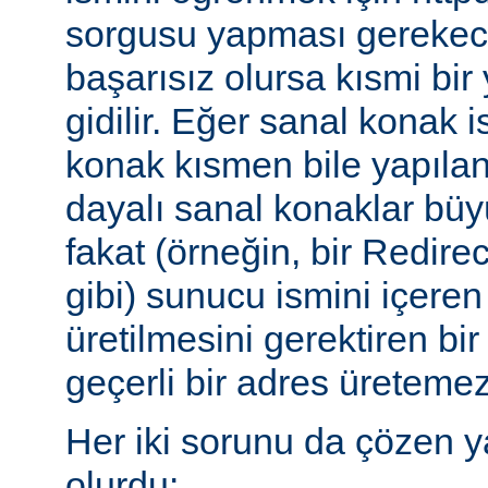
sorgusu yapması gerekece
başarısız olursa kısmi bi
gidilir. Eğer sanal konak 
konak kısmen bile yapılan
dayalı sanal konaklar büyü
fakat (örneğin, bir Redire
gibi) sunucu ismini içeren
üretilmesini gerektiren b
geçerli bir adres üretemez
Her iki sorunu da çözen y
olurdu: