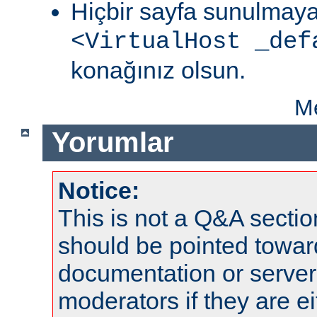
Hiçbir sayfa sunulmaya
<VirtualHost _def
konağınız olsun.
Me
Yorumlar
Notice:
This is not a Q&A sect
should be pointed towar
documentation or serve
moderators if they are 