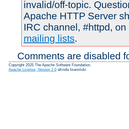
invalid/off-topic. Quest
Apache HTTP Server shou
IRC channel, #httpd, on 
mailing lists
.
Comments are disabled fo
Copyright 2025 The Apache Software Foundation.
Apache License, Version 2.0
altında lisanslıdır.