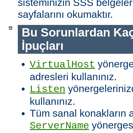
sisteminizin SSS belgeleri
sayfalarını okumaktır.
Bu Sorunlardan Kaç
İpuçları
yönergel
VirtualHost
adresleri kullanınız.
yönergelerinizd
Listen
kullanınız.
Tüm sanal konakların ay
yönergesi
ServerName