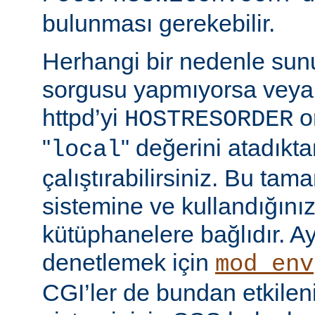
bulunması gerekebilir.
Herhangi bir nedenle su
sorgusu yapmıyorsa veya
httpd’yi
o
HOSTRESORDER
"
" değerini atadıkt
local
çalıştırabilirsiniz. Bu tam
sistemine ve kullandığını
kütüphanelere bağlıdır. Ay
denetlemek için
mod_env
CGI’ler de bundan etkilenir