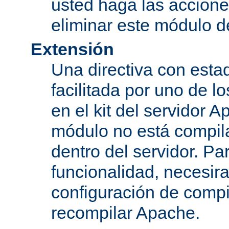
usted haga las accione
eliminar este módulo d
Extensión
Una directiva con esta
facilitada por uno de l
en el kit del servidor A
módulo no está compi
dentro del servidor. Par
funcionalidad, necesir
configuración de compi
recompilar Apache.