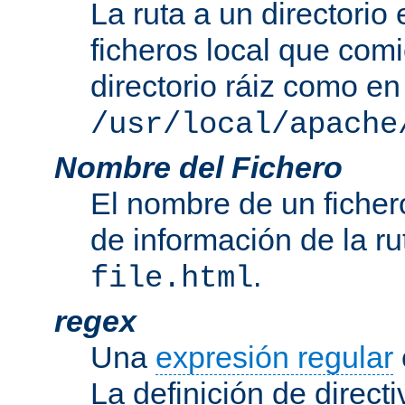
La ruta a un directorio
ficheros local que com
directorio ráiz como en
/usr/local/apache
Nombre del Fichero
El nombre de un ficher
de información de la r
.
file.html
regex
Una
expresión regular
La definición de direct