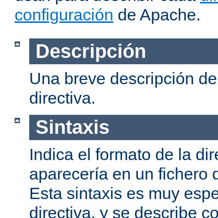
configuración
de Apache.
Descripción
Una breve descripción del
directiva.
Sintaxis
Indica el formato de la dir
aparecería en un fichero 
Esta sintaxis es muy espe
directiva, y se describe co