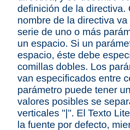
definición de la directiva
nombre de la directiva v
serie de uno o más parám
un espacio. Si un paráme
espacio, éste debe especi
comillas dobles. Los par
van especificados entre 
parámetro puede tener un
valores posibles se sepa
verticales "|". El Texto Li
la fuente por defecto, mie