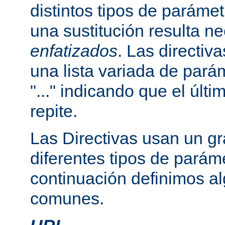
distintos tipos de paráme
una sustitución resulta n
enfatizados
. Las directi
una lista variada de par
"..." indicando que el últ
repite.
Las Directivas usan un g
diferentes tipos de parám
continuación definimos a
comunes.