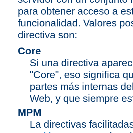
para obtener acceso a est
funcionalidad. Valores po
directiva son:
Core
Si una directiva aparec
"Core", eso significa q
partes más internas de
Web, y que siempre est
MPM
La directivas facilitad