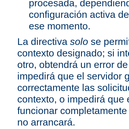
procesada, dependiend
configuración activa d
ese momento.
La directiva
solo
se permit
contexto designado; si in
otro, obtendrá un error d
impedirá que el servidor 
correctamente las solicit
contexto, o impedirá que 
funcionar completamente
no arrancará.