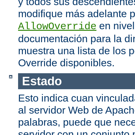
y todos sus descendiente
modifique más adelante po
en nivel
AllowOverride
documentación para la di
muestra una lista de los 
Override disponibles.
Estado
Esto indica cuan vinculada
al servidor Web de Apache
palabras, puede que neces
servidor con un conjunto