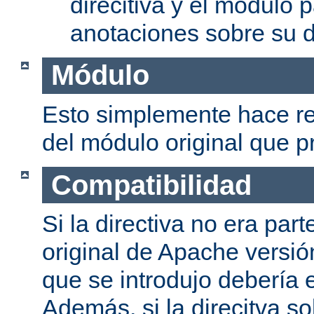
direcitiva y el módulo p
anotaciones sobre su d
Módulo
Esto simplemente hace re
del módulo original que pr
Compatibilidad
Si la directiva no era part
original de Apache versión
que se introdujo debería e
Además, si la direcitva so