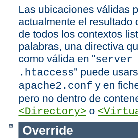
Las ubicaciones válidas p
actualmente el resultado
de todos los contextos lis
palabras, una directiva 
como válida en "
server
" puede usars
.htaccess
y en fich
apache2.conf
pero no dentro de conten
o
<Directory>
<Virtu
Override