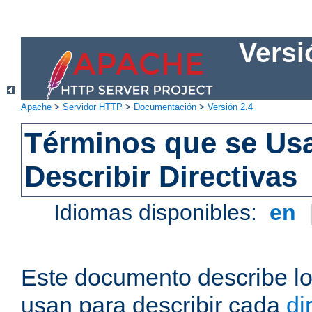
Versi
Apache
>
Servidor HTTP
>
Documentación
>
Versión 2.4
Términos que se Us
Describir Directivas
Idiomas disponibles:
en
Este documento describe lo
usan para describir cada
di