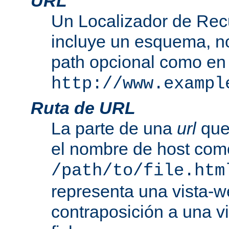
URL
Un Localizador de Rec
incluye un esquema, n
path opcional como en
http://www.exampl
Ruta de URL
La parte de una
url
que
el nombre de host com
/path/to/file.htm
representa una vista-w
contraposición a una v