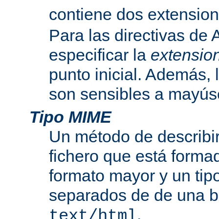
contiene dos extensio
Para las directivas de
especificar la
extensio
punto inicial. Además, 
son sensibles a mayús
Tipo MIME
Un método de describir
fichero que está formad
formato mayor y un tip
separados de de una b
.
text/html