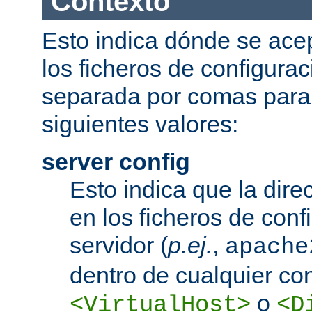
Contexto
Esto indica dónde se acep
los ficheros de configurac
separada por comas para
siguientes valores:
server config
Esto indica que la dire
en los ficheros de conf
servidor (
p.ej.
,
apache
dentro de cualquier co
o
<VirtualHost>
<D